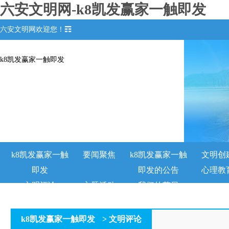
六安文明网-k8凯发赢家一触即发
六安文明网欢迎您！☶
k8凯发赢家一触即发
k8凯发赢家一触
要闻聚焦
k8凯发赢家一触
文明创
即发
即发的公告
心理教
文明评论
主题活动
我们的节日
k8凯发赢家一触即发
>
文明评论