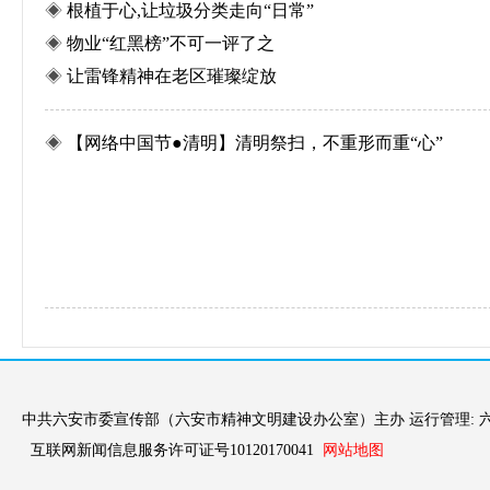
◈
根植于心,让垃圾分类走向“日常”
◈
物业“红黑榜”不可一评了之
◈
让雷锋精神在老区璀璨绽放
◈
【网络中国节●清明】清明祭扫，不重形而重“心”
中共六安市委宣传部（六安市精神文明建设办公室）主办 运行管理: 六
互联网新闻信息服务许可证号10120170041
网站地图