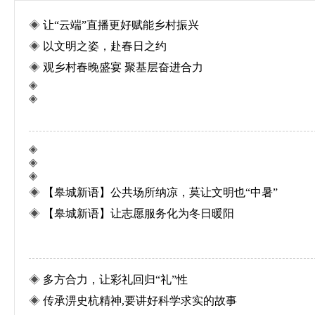
◈
让“云端”直播更好赋能乡村振兴
◈
以文明之姿，赴春日之约
◈
观乡村春晚盛宴 聚基层奋进合力
◈
◈
◈
◈
◈
◈
【皋城新语】公共场所纳凉，莫让文明也“中暑”
◈
【皋城新语】让志愿服务化为冬日暖阳
◈
多方合力，让彩礼回归“礼”性
◈
传承淠史杭精神,要讲好科学求实的故事