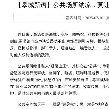
【皋城新语】公共场所纳凉，莫让文
发表时间：2025-07-1
连日来，高温炙烤皋城，商场、图书馆、科技馆等公
侧目
:
图书馆内高声谈笑屡劝不止
;
商场里脱鞋赤脚、横躺
房。座椅成卧榻、脚丫示人、通道被占、噪音扰人……这些
对他人权利边界的践踏。
公共场所绝非私人
“避暑山庄”。其核心在“公共”，
舒适区与通行无碍线。当脚丫、睡姿、喧哗肆意越界，便是
榜样犹在
:
杭州“爱心休息点”内，市民安静自律，尊重规则
;
在“愿不愿为”的自觉与“能不能守”的底线。收敛肢体、
脚，是对公共空间与他人最基础的尊重。
公共空间如天平，一端是
“避暑权”，另一端是“秩序