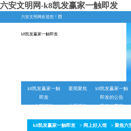
六安文明网-k8凯发赢家一触即发
六安文明网欢迎您！☶
k8凯发赢家一触即发
k8凯发赢家一触
要闻聚焦
k8凯发赢家一触
即发
即发的公告
文明评论
主题活动
我们的节日
k8凯发赢家一触即发
>
网上好人馆
>
聚焦六