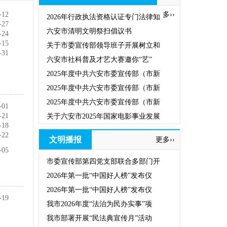
-12
多››
2026年行政执法资格认证专门法律知
-27
六安市清明文明祭扫倡议书
-24
-15
关于市委宣传部领导班子开展树立和
-31
六安市社科普及才艺大赛邀你“艺”
2025年度中共六安市委宣传部（市新
2025年度中共六安市委宣传部（市新
2025年度中共六安市委宣传部（市新
-01
-21
关于六安市2025年国家电影事业发展
-18
-22
文明播报
更多››
-05
市委宣传部第四党支部联合多部门开
2026年第一批“中国好人榜”发布仪
2026年第一批“中国好人榜”发布仪
-19
我市2026年度“法治为民办实事”项
我市部署开展“民法典宣传月”活动