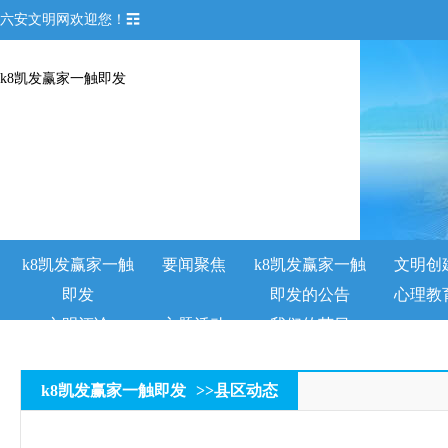
六安文明网欢迎您！☶
k8凯发赢家一触即发
k8凯发赢家一触
要闻聚焦
k8凯发赢家一触
文明创
即发
即发的公告
心理教
文明评论
主题活动
我们的节日
k8凯发赢家一触即发
>>
县区动态