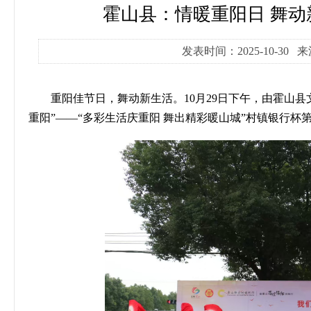
霍山县：情暖重阳日 舞动
发表时间：2025-10-30
重阳佳节日，舞动新生活。
10
月
29
日下午，由霍山县
重阳”——“多彩生活庆重阳 舞出精彩暖山城”村镇银行杯