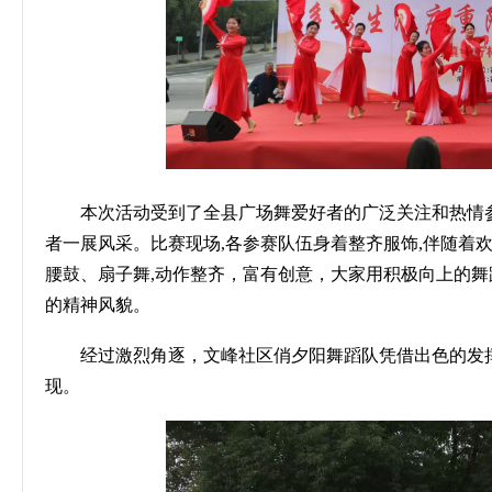
本次活动受到了全县广场舞爱好者的广泛关注和热情
者一展风采。比赛现场
,
各参赛队伍身着整齐服饰
,
伴随着
腰鼓、扇子舞
,
动作整齐，富有创意，大家用积极向上的舞
的精神风貌。
经过激烈角逐，文峰社区俏夕阳舞蹈队凭借出色的发
现。