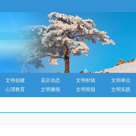
文明创建
县区动态
文明村镇
文明单位
心理教育
文明播报
文明简报
文明实践