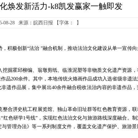
文化焕发新活力-k8凯发赢家一触即发
5-08-28 来源：皖西日报
【字体： 】
积极创新“法治 ”融合机制，推动法治文化建设从单一宣传向
入挖掘霍邱柳编、翁墩剪纸、临淮泥塑等非物质文化遗产资源，
作品200余件。其中，本地传统火烙画作品成功入选省级非遗法
化非遗作品展，集中展出40余件融合税收法治内容的非遗作品，
统整合淠史杭工程展览馆、独山革命旧址群等红色教育资源，联
“红色研学1号线”，实现红色法治文化与旅游路线深度融合。制
定与管理办法》等一系列制度文件，覆盖文化遗产保护、旅游景