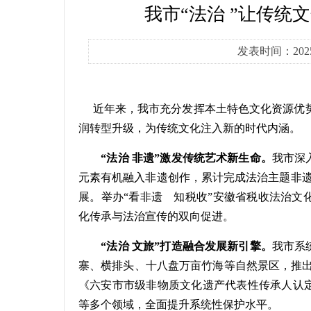
我市“法治 ”让传统
发表时间：202
近年来，我市充分发挥本土特色文化资源优势，
润转型升级，为传统文化注入新的时代内涵。
“法治 非遗”激发传统艺术新生命。
我市深
元素有机融入非遗创作，累计完成法治主题非遗
展。举办“看非遗 知税收”安徽省税收法治文
化传承与法治宣传的双向促进。
“法治 文旅”打造融合发展新引擎。
我市系
寨、横排头、十八盘万亩竹海等自然景区，推出
《六安市市级非物质文化遗产代表性传承人认
等多个领域，全面提升系统性保护水平。