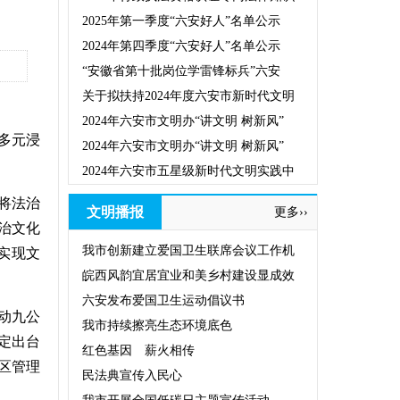
2025年第一季度“六安好人”名单公示
2024年第四季度“六安好人”名单公示
“安徽省第十批岗位学雷锋标兵”六安
关于拟扶持2024年度六安市新时代文明
2024年六安市文明办“讲文明 树新风”
多元浸
2024年六安市文明办“讲文明 树新风”
2024年六安市五星级新时代文明实践中
将法治
文明播报
更多››
治文化
我市创新建立爱国卫生联席会议工作机
实现文
皖西风韵宜居宜业和美乡村建设显成效
六安发布爱国卫生运动倡议书
动九公
我市持续擦亮生态环境底色
定出台
红色基因 薪火相传
区管理
民法典宣传入民心