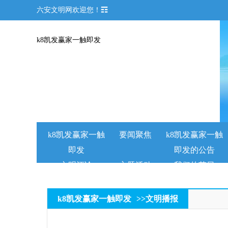
六安文明网欢迎您！☶
k8凯发赢家一触即发
k8凯发赢家一触
要闻聚焦
k8凯发赢家一触
即发
即发的公告
文明评论
主题活动
我们的节日
k8凯发赢家一触即发
>>
文明播报