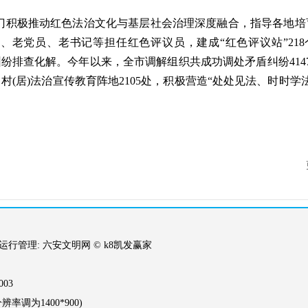
门积极推动红色法治文化与基层社会治理深度融合，指导各地培
老党员、老书记等担任红色评议员，建成“红色评议站”218
纷排查化解。今年以来，全市调解组织共成功调处矛盾纠纷4147
、村(居)法治宣传教育阵地2105处，积极营造“处处见法、时时学
管理: 六安文明网 © k8凯发赢家
03
调为1400*900)