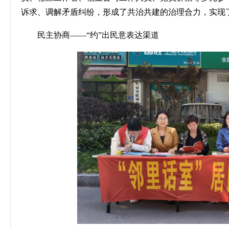
诉求、调解矛盾纠纷，形成了共治共建的治理合力，实现
民主协商
——“约”出民意表达渠道