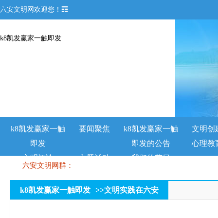
六安文明网欢迎您！☶
k8凯发赢家一触即发
k8凯发赢家一触
要闻聚焦
k8凯发赢家一触
文明创
即发
即发的公告
心理教
文明评论
主题活动
我们的节日
六安文明网群：
k8凯发赢家一触即发
>>
文明实践在六安