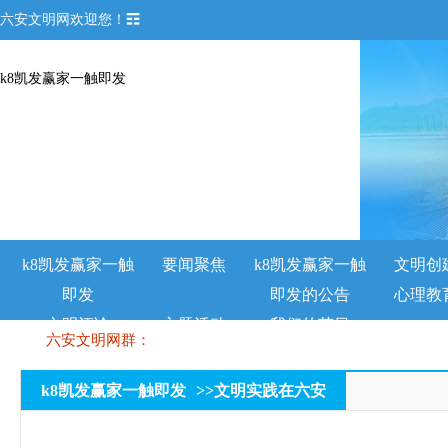
六安文明网欢迎您！☶
k8凯发赢家一触即发
k8凯发赢家一触
要闻聚焦
k8凯发赢家一触
文明创
即发
即发的公告
心理教
文明评论
主题活动
我们的节日
六安文明网群：
k8凯发赢家一触即发
>>
文明实践在六安