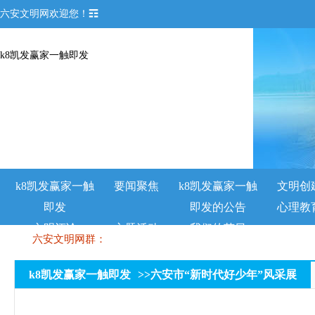
六安文明网欢迎您！☶
k8凯发赢家一触即发
k8凯发赢家一触
要闻聚焦
k8凯发赢家一触
文明创
即发
即发的公告
心理教
文明评论
主题活动
我们的节日
六安文明网群：
k8凯发赢家一触即发
>>
六安市“新时代好少年”风采展