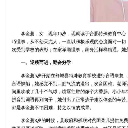
李金蔓，女，现年
15岁，现就读于合肥特殊教育中
巧懂事，从不怨天尤人，一直以积极乐观的态度面对一切
次受到学校的表彰；在家孝顺懂事，家务活样样精通。她
一、逆残而进，勤奋好学
李金蔓
5岁开始在舒城县特殊教育学校进行言语康复，
言语缺陷，她感觉不到口腔气流的送出，发音困难。老师
间里吹破了几十个气球，嘴唇红肿的像个大香肠。小小年
拼音到词语再到句子，她付出了正常孩子难以体会的辛苦
都是李金蔓不怕困难、持之以恒的成果。
李金蔓
8岁的时候，县政府和残联对贫困聋儿提供免