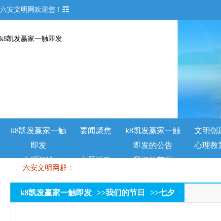
六安文明网欢迎您！☶
k8凯发赢家一触即发
k8凯发赢家一触
要闻聚焦
k8凯发赢家一触
文明创
即发
即发的公告
心理教
文明评论
主题活动
我们的节日
六安文明网群：
k8凯发赢家一触即发
>>
我们的节日
>>
七夕