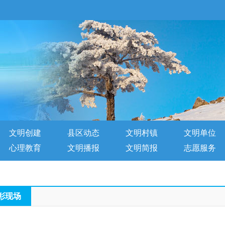
文明创建
县区动态
文明村镇
文明单位
心理教育
文明播报
文明简报
志愿服务
彰现场