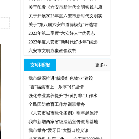
关于印发《六安市新时代文明实践志愿
关于开展2023年度六安市新时代文明实
关于“第八届六安市道德模范”评选结
2023年第二季度“六安好人”“优秀志
2023年度六安市“新时代好少年”候选
六安市文明办廉政倡议书
文明播报
更多››
我市纵深推进“皖美红色物业”建设
“杏”福集市上 乐享“邻”里情
强化专业素养提升“扫黄打非”工作水
全民国防教育工作培训班举办
《六安市城市绿化条例》明年起施行
我市新增两家省级法治宣传教育基地
我市举办“爱牙日”大型口腔义诊