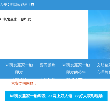
六安文明网欢迎您！☶
k8凯发赢家一触即发
k8凯发赢家一触
要闻聚焦
k8凯发赢家一触
文明创
即发
即发的公告
心理教
文明评论
主题活动
我们的节日
六安文明网群：
k8凯发赢家一触即发
>>
网上好人馆
>>
好人表彰现场