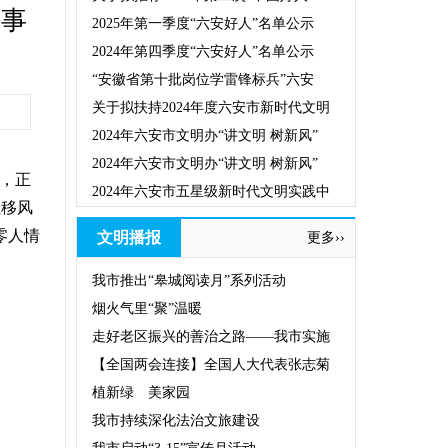
白事
2025年第一季度“六安好人”名单公示
2024年第四季度“六安好人”名单公示
“安徽省第十批岗位学雷锋标兵”六安
关于拟扶持2024年度六安市新时代文明
2024年六安市文明办“讲文明 树新风”
2024年六安市文明办“讲文明 树新风”
，正
2024年六安市五星级新时代文明实践中
让移风
零人情
文明播报
更多››
我市推出“皋城阅读月”系列活动
烟火气里“聚”温暖
走好老区振兴的善治之路——我市实施
【全国两会连接】全国人大代表张志菊
植新绿 美家园
我市持续深化法治文旅建设