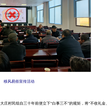
移风易俗宣传活动
杨大庄村民组自三十年前便立下
“
白事三不
”
的规矩，将
“
不收礼金