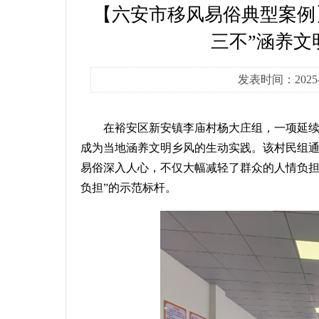
【六安市移风易俗典型案例
三不”涵养文
发表时间：2025
在裕安区新安镇李庙村杨大庄组，一项延
成为当地涵养文明乡风的生动实践。该村民组
易俗深入人心，不仅大幅减轻了群众的人情负
负担
”
的示范标杆。