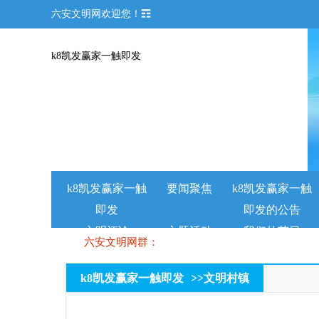
六安文明网欢迎您！☶
k8凯发赢家一触即发
k8凯发赢家一触
要闻聚焦
k8凯发赢家一触
即发
即发的公告
文明评论
主题活动
我们的节日
六安文明网群：
k8凯发赢家一触即发
>>
文明村镇