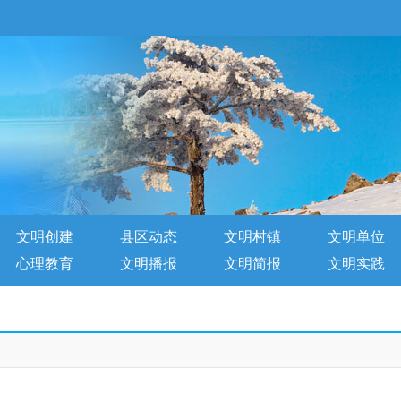
文明创建
县区动态
文明村镇
文明单位
心理教育
文明播报
文明简报
文明实践