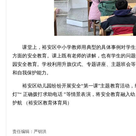
课堂上，裕安区中小学教师用典型的具体事例对学生进
方面的安全教育。课上既有老师的讲解，也有学生的问题
园安全教育。学校利用升旗仪式、专题讲座、主题班会等
和自我保护能力。
裕安区幼儿园纷纷开展安全“第一课”主题教育活动，
灯”“ 正确拨打求助电话 ”等情景表演，将安全教育融
护航
（
裕安区教育体育局
）
责任编辑：严钥洪