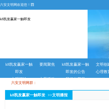
六安文明网欢迎您！☶
k8凯发赢家一触即发
k8凯发赢家一触
要闻聚焦
k8凯发赢家一触
文明创
即发
即发的公告
心理教
文明评论
主题活动
我们的节日
六安文明网群：
k8凯发赢家一触即发
>>
文明播报