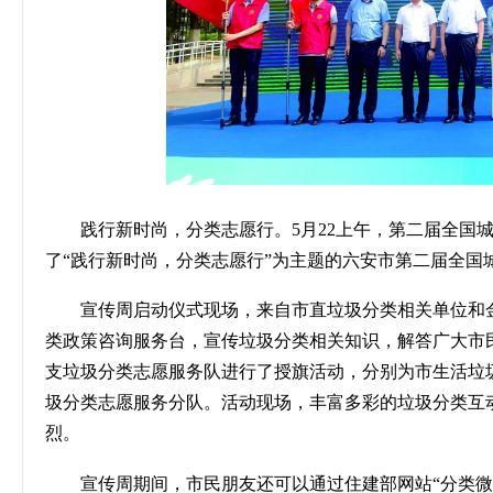
践行新时尚，分类志愿行。
5
月
22
上午，第二届全国
了“践行新时尚，分类志愿行”为主题的六安市第二届全国
宣传周启动仪式现场，来自市直垃圾分类相关单位和
类政策咨询服务台，宣传垃圾分类相关知识，解答广大市
支垃圾分类志愿服务队进行了授旗活动，分别为市生活垃
圾分类志愿服务分队。活动现场，丰富多彩的垃圾分类互
烈。
宣传周期间，市民朋友还可以通过住建部网站
“分类