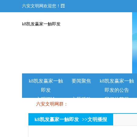
六安文明网欢迎您！☶
k8凯发赢家一触即发
k8凯发赢家一触
要闻聚焦
k8凯发赢家一触
即发
即发的公告
文明评论
主题活动
我们的节日
六安文明网群：
k8凯发赢家一触即发
>>
文明播报