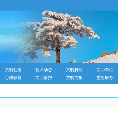
文明创建
县区动态
文明村镇
文明单位
心理教育
文明播报
文明简报
志愿服务