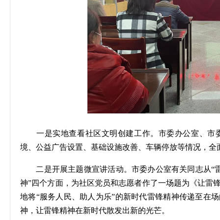
一是实地查看社区文明创建工作。
市委办公室
、市
境、公益广告设置、基础设施改善、车辆停放等情况，全
二是开展主题微宣讲活动。
市委办公室有关同志从“
神
”
四个方面，为
社区
党员和志愿者作了一场题为《让雷
地将“
服务人民、助人为乐
”
的新时代雷锋精神传递至在场
神，让雷锋精神在新时代散发出新的光芒
。