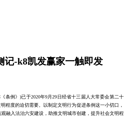
记-k8凯发赢家一触即发
》)已于2020年9月29日经省十三届人大常委会第二十
会文明程度的迫切需要。以制定文明行为促进条例这一小切口，
值观融入法治六安建设，助推文明城市创建，提升社会文明程