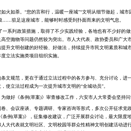
火如荼。“您的言和行，温暖一座城”“文明从细节做起，城市因
圾……驻足这座城市，能够时时感受到扑面而来的文明气息。
一系列政策措施，取得了不少实践经验，各地也有不少好的做
及高空抛物等问题仍然较为突出。市人大代表、政协委员和广大
结提升文明创建的好经验、好做法，持续提升市民文明素质和城
年度立法实施类项目组织实施。
文规范，更在于通过立法过程中的各方参与、充分讨论，进一
，使立法过程成为一次提升城市文明的“全城动员”。
做好《条例(草案)》审查修改工作，六安市人大常委会坚持问
、会议座谈、专题调研、专家咨询等形式，多次公开征求党政
《条例(草案)》，征集修改建议，广泛开展群众讨论，最大限度
和人大代表就文明社区、文明校园等群众性精神文明创建活动进