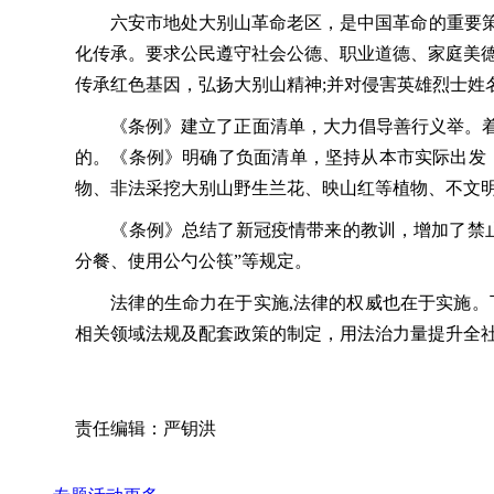
六安市地处大别山革命老区，是中国革命的重要策源
化传承。要求公民遵守社会公德、职业道德、家庭美
传承红色基因，弘扬大别山精神;并对侵害英雄烈士姓
《条例》建立了正面清单，大力倡导善行义举。着力
的。《条例》明确了负面清单，坚持从本市实际出发
物、非法采挖大别山野生兰花、映山红等植物、不文
《条例》总结了新冠疫情带来的教训，增加了禁止“
分餐、使用公勺公筷”等规定。
法律的生命力在于实施,法律的权威也在于实施。下
相关领域法规及配套政策的制定，用法治力量提升全社
责任编辑：严钥洪