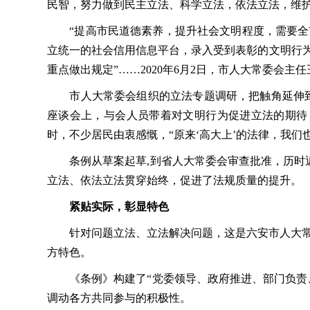
民智，努力做到民主立法、科学立法，依法立法，维
“提高市民道德素养，提升社会文明程度，需要全市
立统一的社会信用信息平台，录入受到表彰的文明行为
重点做出规定”……2020年6月2日，市人大常委会
市人大常委会组织的立法专题调研，把触角延伸到社
座谈会上，与会人员带着对文明行为促进立法的期待
时，不少居民由衷感慨，“原来‘高大上’的法律，我们
条例从草案起草,到省人大常委会审查批准，历时近一
立法、依法立法贯穿始终，促进了法规质量的提升。
紧贴实际，彰显特色
针对问题立法、立法解决问题，这是六安市人大常委
方特色。
《条例》构建了“党委领导、政府推进、部门负责、社
调动各方共同参与的积极性。