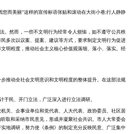
您而美丽”这样的宣传标语张贴和滚动在大街小巷;行人静静
法。然而，一些不文明行为经常令人烦恼，如不遵守公共秩
市民多次以议案、提案、建议等方式，要求制定文明行为促进
市文明程度，推动社会主义核心价值观落细、落小、落实。经
步推动全社会文明意识和文明程度的整体提升。在这部法规
计于民、开门立法，广泛深入进行立法调研。
机关、企事业单位和党代表、人大代表、政协委员、社区居
地听取和采纳市民意见，形成并凝聚社会共识。市人大常委会
行实地调研，努力使《条例》的制定充分反映民意、广泛集中