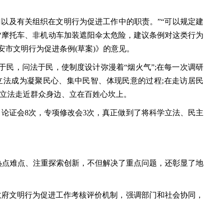
及有关组织在文明行为促进工作中的职责。”“可以规定建
“摩托车、非机动车加装遮阳伞太危险，建议条例对这类行为
安市文明行为促进条例(草案)》的意见。
，问法于民，使制度设计弥漫着“烟火气”;在每一次调研
法成为凝聚民心、集中民智、体现民意的过程;在走访居民
”使立法走近群众身边、立在百姓心坎上。
论证会8次，专项修改会3次，真正做到了将科学立法、民主
点难点、注重探索创新，不但解决了重点问题，还彰显了地
政府文明行为促进工作考核评价机制，强调部门和社会协同，