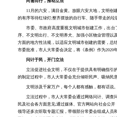
向需而行，推动立法
11月的六安，满目金黄。放眼六安大地，文明创建如
的有序等待红绿灯;整齐摆放的自行车、随手带走的垃
市委、市政府高度重视文明城市创建工作，出台了
序、不文明出行、不文明养犬、加强小区物业管理以
方面的地方性法规，以适应文明城市创建的需要，总
市委批准，市人大常委会决定，将《条例》作为2020
问计于民，开门立法
立法促进社会文明，不仅在于提供具有明确指引的条
的制定过程中，市人大常委会充分倾听民声、吸纳民意
文明涉及千家万户，每个人都有感触，都有话说。为
立法过程中，市人大常委会通过网络问计、调查问卷
民及社会各方面意见;通过媒体、官方网站向社会公开
领导还多次听取专题汇报，带领部分常委会组成人员