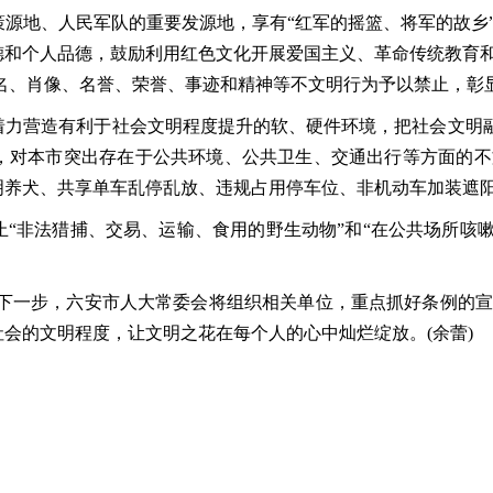
地、人民军队的重要发源地，享有“红军的摇篮、将军的故乡”
德和个人品德，鼓励利用红色文化开展爱国主义、革命传统教育
名、肖像、名誉、荣誉、事迹和精神等不文明行为予以禁止，彰
营造有利于社会文明程度提升的软、硬件环境，把社会文明融入
，对本市突出存在于公共环境、公共卫生、交通出行等方面的不
明养犬、共享单车乱停乱放、违规占用停车位、非机动车加装遮
非法猎捕、交易、运输、食用的野生动物”和“在公共场所咳嗽
一步，六安市人大常委会将组织相关单位，重点抓好条例的宣
会的文明程度，让文明之花在每个人的心中灿烂绽放。(余蕾)