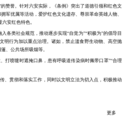
的赞誉。针对六安实际，《条例》突出了道德引领和红色文
和拥军优属等活动，爱护红色文化遗存、尊崇革命英雄人物、
显六安红色特色。
各类社会规范，推动逐步实现“自觉为”“积极为”的倡导目
文明行为加以重点治理。诸如，禁止滥食野生动物、高空抛
阳篷、公共场所吸烟等。
、打喷嚏时遮掩口鼻，患有呼吸道传染病时佩带口罩”“合理
传、贯彻和落实工作，同时以文明立法为切入点，积极推动
更多