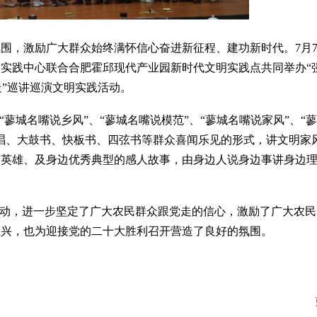
氛围，激励广大群众始终满怀信心奋进新征程、建功新时代。
7
月
明实践中心联合合肥霍邱现代产业园新时代文明实践点共同举办
“
”巡讲巡演
文明实践活动。
“蓼城名嘴说乡风”、“蓼城名嘴说模范”、“蓼城名嘴说家风”、“
唱、大鼓书、快板书、四弦书等群众喜闻乐见的形式，讲文明家
命英雄、及身边优秀典型的感人故事，由身边人说身边事讲身边
。
活动，进一步坚定了广大农民群众跟党走的信心，激励了广大农民
振兴，也
为迎接党的二十大胜利召开营造了良好的氛围。