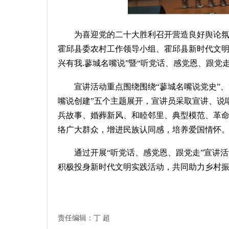
为喜迎党的二十大胜利召开营造良好舆论
霍邱县委农村工作领导小组、霍邱县新时代文
兴有我
.
蓼城名嘴说”暨“听党话、感党恩、跟党走
宣讲活动重点围绕围绕
“蓼城名嘴说党史”、
嘴说创建”五个主题展开，宣讲员采取宣讲、说
兵故事、婚葬新风、和睦邻里、典型模范、革
络广大群众，增进民族认同感，培养爱国情怀
通过开展
“听党话、感党恩、跟党走”宣讲
积极投身新时代文明实践活动，共同助力乡村
责任编辑：丁 超