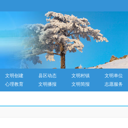
文明创建
县区动态
文明村镇
文明单位
心理教育
文明播报
文明简报
志愿服务