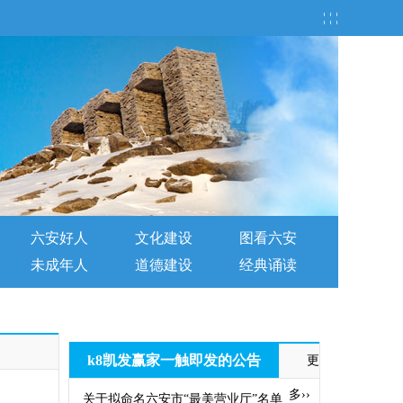
¦ ¦ ¦
六安好人
文化建设
图看六安
未成年人
道德建设
经典诵读
k8凯发赢家一触即发的公告
更
多››
关于拟命名六安市“最美营业厅”名单