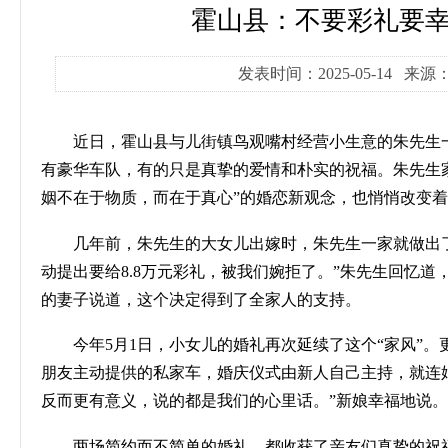
霍山县：不要彩礼要幸
发表时间：2025-05-14 
近日，霍山县与儿街镇鸟观嘴村经营小生意的朱先生
有豪华车队，有的只是真挚的爱情和朴实的祝福。朱先生家
姻不在于物质，而在于真心”的婚恋新观念，也悄悄改变
几年前，朱先生的大女儿出嫁时，朱先生一家就做出
动提出要给
8.8
万元彩礼，被我们婉拒了。”朱先生回忆道
的妻子说道，这个决定得到了全家人的支持。
今年
5
月
1
日，小女儿的婚礼再次延续了这个“家风”
朋友主动提供的私家车，婚庆仪式由新人自己主持，就连
反而更有意义，说的都是我们的心里话。”新娘幸福地说。
两场简约而不简单的婚礼，都收获了亲友们真挚的祝