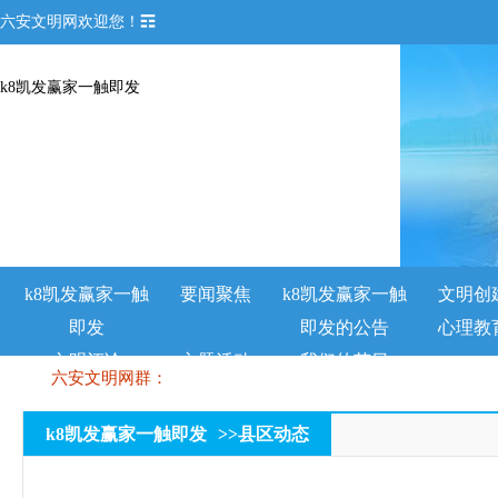
六安文明网欢迎您！☶
k8凯发赢家一触即发
k8凯发赢家一触
要闻聚焦
k8凯发赢家一触
文明创
即发
即发的公告
心理教
文明评论
主题活动
我们的节日
六安文明网群：
k8凯发赢家一触即发
>>
县区动态