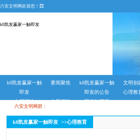
六安文明网欢迎您！☶
k8凯发赢家一触即发
k8凯发赢家一触
要闻聚焦
k8凯发赢家一触
文明创
即发
即发的公告
心理教
文明评论
主题活动
我们的节日
六安文明网群：
k8凯发赢家一触即发
>>
心理教育