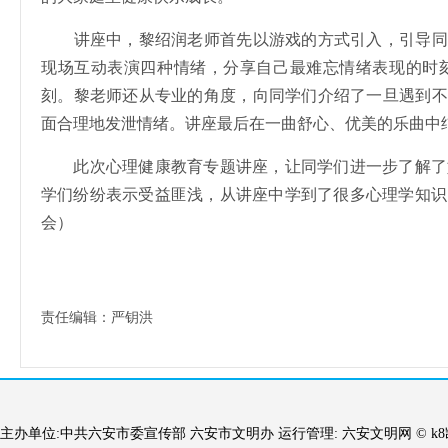
讲座中，黎绍润老师首先以游戏的方式引入，引导同学
现场互动表演四种情绪，分享自己最难忘情绪表现的时
刻。黎老师还从专业的角度，向同学们介绍了一旦遇到不
面合理地发泄情绪。讲座最后在一曲舒心、优美的乐曲中
此次心理健康教育专题讲座，让同学们进一步了解了如
学们纷纷表示受益匪浅，从讲座中学到了很多心理学知识
会
）
责任编辑：严钥洪
主办单位:中共六安市委宣传部 六安市文明办 运行管理: 六安文明网 © 