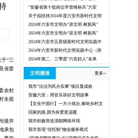
特
“安徽省第十批岗位学雷锋标兵”六安
关于拟扶持2024年度六安市新时代文明
2024年六安市文明办“讲文明 树新风”
2024年六安市文明办“讲文明 树新风”
2024年六安市五星级新时代文明实践中
2024年六安市新时代文明实践中心（所
2024年第二、三季度“六安好人”名单
于“三
及省委
文明播报
更多››
我市“法治为民办实事”项目显成效
委农村
安徽六安：用音乐讲好文明故事
村全面
【文化中国行】一方小戏台,奏响乡村文
回家的路,因为有爱更温暖
衔接并
我市积极营造清朗网络环境
地承包
我市首现“信托制”物业服务模式