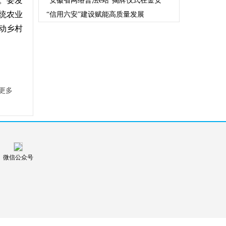
。要发
“安徽省网络普法e站”揭牌仪式在金安
统农业
“信用六安”建设赋能高质量发展
动乡村
更多
微信公众号