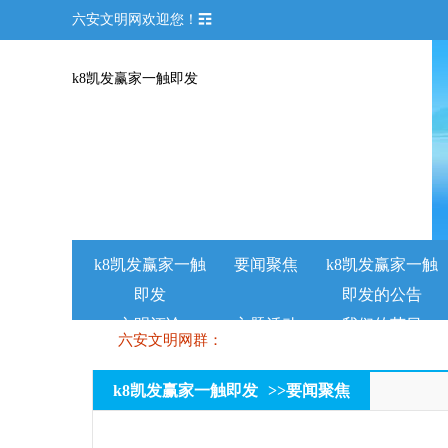
六安文明网欢迎您！☶
k8凯发赢家一触即发
k8凯发赢家一触
要闻聚焦
k8凯发赢家一触
即发
即发的公告
文明评论
主题活动
我们的节日
六安文明网群：
k8凯发赢家一触即发
>>
要闻聚焦