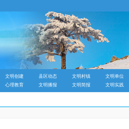
文明创建
县区动态
文明村镇
文明单位
心理教育
文明播报
文明简报
文明实践