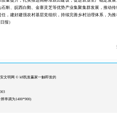
和质量提升，扎实推进高标准农田建设，促进农业生产稳定发展
山石斛、皖西白鹅、金寨灵芝等优势产业集聚集群发展，推动传
责任，建好建强农村基层党组织，持续完善乡村治理体系，为推
西日报
）
安文明网 © k8凯发赢家一触即发的
03
调为1400*900)