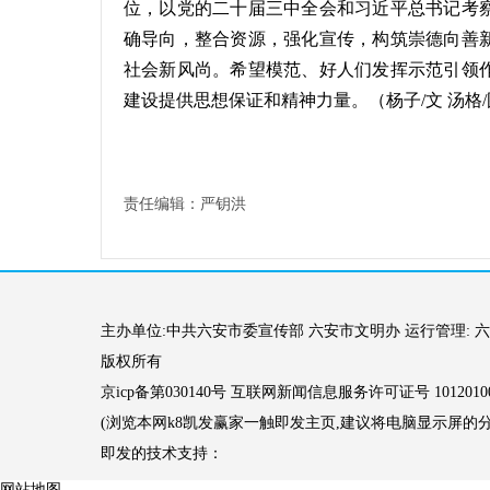
位，以党的二十届三中全会和习近平总书记考
确导向，整合资源，强化宣传，构筑崇德向善
社会新风尚。希望模范、好人们发挥示范引领
建设提供思想保证和精神力量。（杨子/文 汤格/
责任编辑：严钥洪
主办单位:中共六安市委宣传部 六安市文明办 运行管理: 六
版权所有
京icp备第030140号 互联网新闻信息服务许可证号 10120100
(浏览本网k8凯发赢家一触即发主页,建议将电脑显示屏的分辨率
即发的技术支持：
网站地图