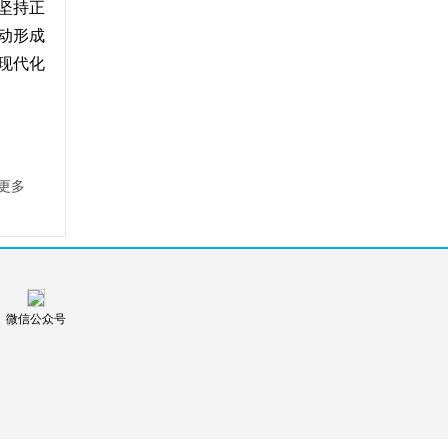
坚持正
动形成
现代化
更多
微信公众号