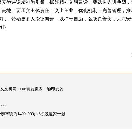
察安徽讲话精神为引领，抓好精神文明建设；要选树先进典型，
新高地；要压实主体责任，突出主业，优化机制，完善管理，推
作用，带动更多人崇德向善，以称号自励，弘扬真善美，为六安
图）
安文明网 © k8凯发赢家一触即发的
03
调为1400*900) k8凯发赢家一触