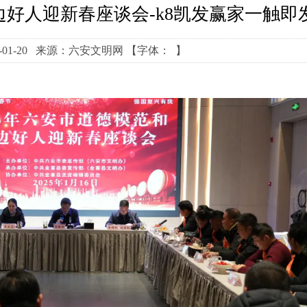
好人迎新春座谈会-k8凯发赢家一触即
-01-20 来源：六安文明网
【字体： 】