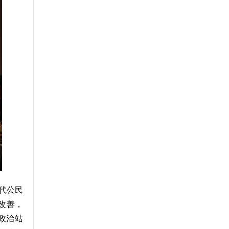
代公民
改善，
政治站