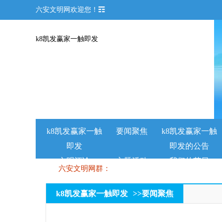
六安文明网欢迎您！☶
k8凯发赢家一触即发
k8凯发赢家一触
要闻聚焦
k8凯发赢家一触
即发
即发的公告
文明评论
主题活动
我们的节日
六安文明网群：
k8凯发赢家一触即发
>>
要闻聚焦