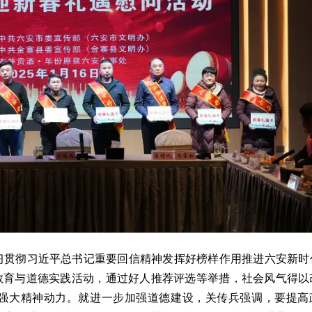
贯彻习近平总书记重要回信精神发挥好榜样作用推进六安新时
教育与道德实践活动，通过好人推荐评选等举措，社会风气得以
强大精神动力。就进一步加强道德建设，关传兵强调，要提高