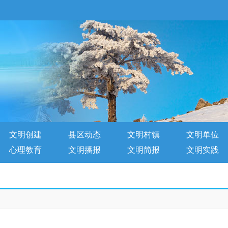
文明创建
县区动态
文明村镇
文明单位
心理教育
文明播报
文明简报
文明实践