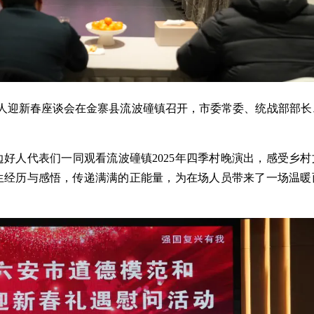
边好人迎新春座谈会在金寨县流波䃥镇召开，市委常委、统战部部长
好人代表们一同观看流波䃥镇2025年四季村晚演出，感受乡村
生经历与感悟，传递满满的正能量，为在场人员带来了一场温暖