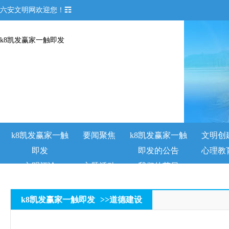
六安文明网欢迎您！☶
k8凯发赢家一触即发
k8凯发赢家一触
要闻聚焦
k8凯发赢家一触
文明创
即发
即发的公告
心理教
文明评论
主题活动
我们的节日
k8凯发赢家一触即发
>>
道德建设