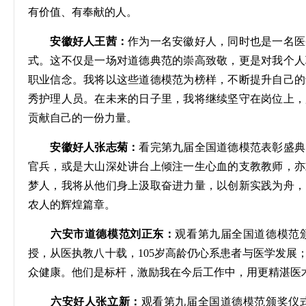
有价值、有奉献的人。
安徽好人王茜：
作为一名安徽好人，同时也是一名医
式。这不仅是一场对道德典范的崇高致敬，更是对我个人
职业信念。我将以这些道德模范为榜样，不断提升自己的
秀护理人员。在未来的日子里，我将继续坚守在岗位上，
贡献自己的一份力量。
安徽好人张志菊：
看完第九届全国道德模范表彰盛典
官兵，或是大山深处讲台上倾注一生心血的支教教师，亦
梦人，我将从他们身上汲取奋进力量，以创新实践为舟，
农人的辉煌篇章。
六安市道德模范刘正东：
观看第九届全国道德模范
授，从医执教八十载，
105岁高龄仍心系患者与医学发
众健康。他们是标杆，激励我在今后工作中，用更精湛医
六安好人张立新：
观看第九届全国道德模范颁奖仪