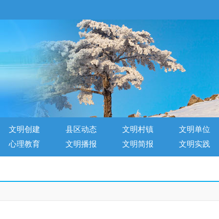
文明创建
县区动态
文明村镇
文明单位
心理教育
文明播报
文明简报
文明实践