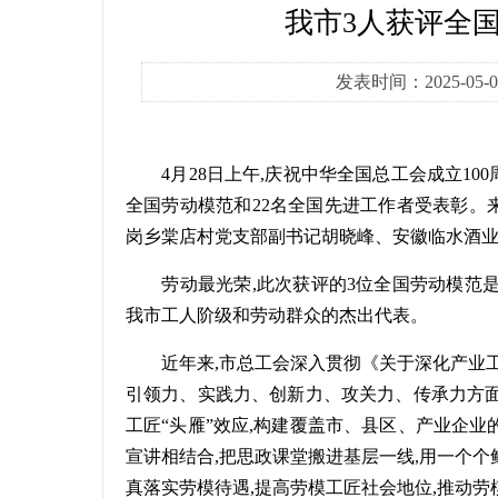
我市3人获评全国
发表时间：2025-0
4月28日上午,庆祝中华全国总工会成立10
全国劳动模范和22名全国先进工作者受表彰。
岗乡棠店村党支部副书记胡晓峰、安徽临水酒
劳动最光荣,此次获评的3位全国劳动模范是
我市工人阶级和劳动群众的杰出代表。
近年来,市总工会深入贯彻《关于深化产业工人
引领力、实践力、创新力、攻关力、传承力方面
工匠“头雁”效应,构建覆盖市、县区、产业企业
宣讲相结合,把思政课堂搬进基层一线,用一个
真落实劳模待遇,提高劳模工匠社会地位,推动