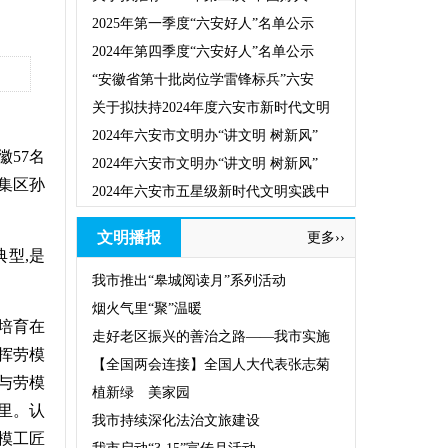
2025年第一季度“六安好人”名单公示
2024年第四季度“六安好人”名单公示
“安徽省第十批岗位学雷锋标兵”六安
关于拟扶持2024年度六安市新时代文明
2024年六安市文明办“讲文明 树新风”
57名
2024年六安市文明办“讲文明 树新风”
集区孙
2024年六安市五星级新时代文明实践中
文明播报
更多››
型,是
我市推出“皋城阅读月”系列活动
烟火气里“聚”温暖
培育在
走好老区振兴的善治之路——我市实施
挥劳模
【全国两会连接】全国人大代表张志菊
与劳模
植新绿 美家园
里。认
我市持续深化法治文旅建设
模工匠