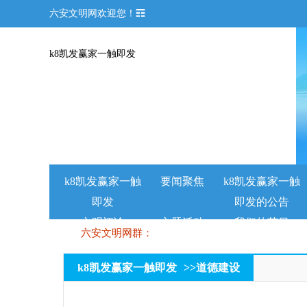
六安文明网欢迎您！☶
k8凯发赢家一触即发
k8凯发赢家一触
要闻聚焦
k8凯发赢家一触
即发
即发的公告
文明评论
主题活动
我们的节日
六安文明网群：
k8凯发赢家一触即发
>>
道德建设