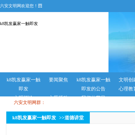
六安文明网欢迎您！☶
k8凯发赢家一触即发
k8凯发赢家一触
要闻聚焦
k8凯发赢家一触
文明创
即发
即发的公告
心理教
文明评论
主题活动
我们的节日
六安文明网群：
k8凯发赢家一触即发
>>
道德讲堂