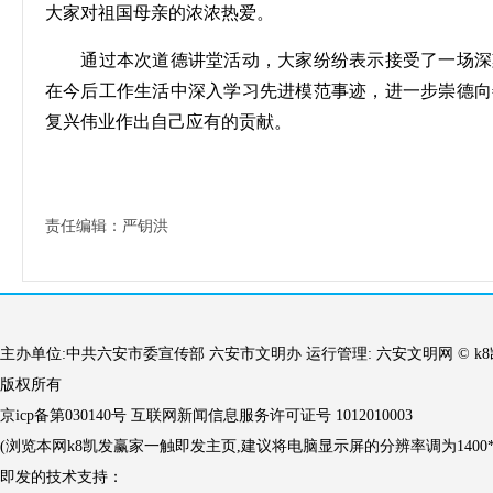
大家对祖国母亲的浓浓热爱。
通过本次道德讲堂活动，大家纷纷表示接受了一场深
在今后工作生活中深入学习先进模范事迹，进一步崇德向
复兴伟业作出自己应有的贡献。
责任编辑：严钥洪
主办单位:中共六安市委宣传部 六安市文明办 运行管理: 六安文明网 © 
版权所有
京icp备第030140号 互联网新闻信息服务许可证号 1012010003
(浏览本网k8凯发赢家一触即发主页,建议将电脑显示屏的分辨率调为1400*9
即发的技术支持：