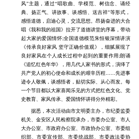
风”主题，通过“唱歌曲、学模范、树信念、诵经
典、扬正气、讲故事、谈感悟、送吉祥”等形式，
感悟道德，启迪心灵，交流思想。昂扬奋进的大合
唱《我和我的祖国》拉开了道德讲堂的序幕，带动
起大家的爱国情怀;全国道德模范朱恒银深情讲演
《传承良好家风 坚守正确价值观》，细腻展现了
良好家风在个人成长过程中起到的重要作用;朗诵
《追忆红色年华》，用几代人家书的形式，演绎了
共产党人的初心使命和成长的艰辛历程……先进事
迹令人敬佩，谈感悟者，贴切实际、从心而发。每
一个节目都以大家喜闻乐见的方式把红色文化、党
史教育、家风传承、爱国情怀讲得分外精彩。
据悉，本次活动由市文明委主办，市纪委监委
机关、金安区人民检察院承办，市委办公室、市人
大办公室、市政府办公室、市政协办公室、市委组
织部、市委宣传部、市委统战部、市委政法委协